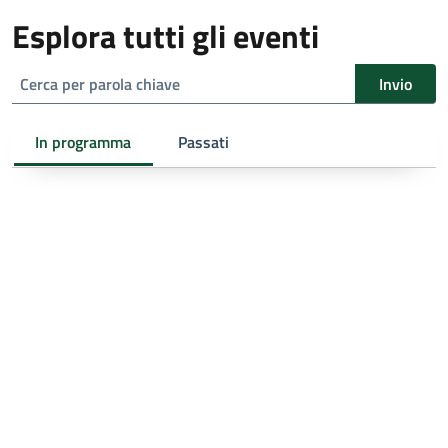
Esplora tutti gli eventi
cerca
Invio
In programma
Passati
eventi
eventi