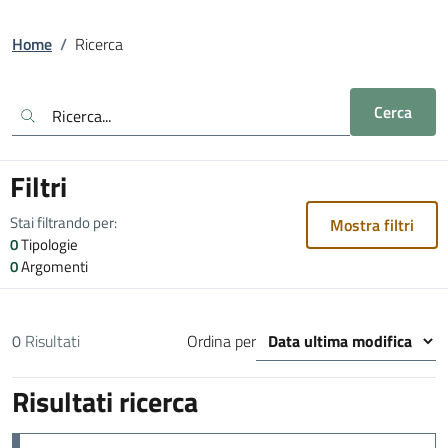
Home
/
Ricerca
Cerca
Filtri
Stai filtrando per:
Mostra filtri
0
Tipologie
0
Argomenti
0
Risultati
Ordina per
Risultati ricerca